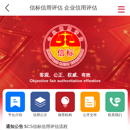
信标信用评估 企业信用评估
客观、公正、权威、有效
Objective fair authoritative effective
平台介绍
信用公示
推荐机构
公开文件
联系我们
SCS信用评估介绍
信标信用评估要求
通知公告：
SCS信标信用评估流程