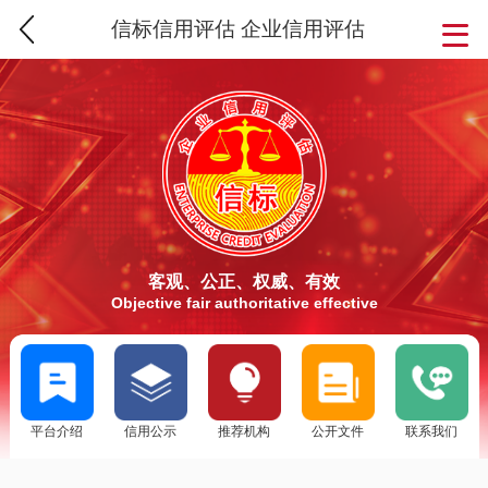
信标信用评估 企业信用评估
客观、公正、权威、有效
Objective fair authoritative effective
平台介绍
信用公示
推荐机构
公开文件
联系我们